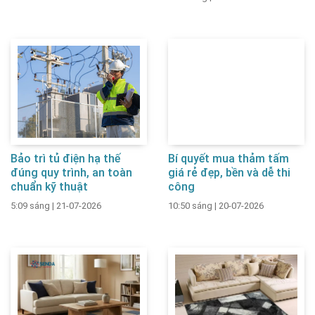
Bảo trì tủ điện hạ thế
Bí quyết mua thảm tấm
đúng quy trình, an toàn
giá rẻ đẹp, bền và dễ thi
chuẩn kỹ thuật
công
5:09 sáng
|
21-07-2026
10:50 sáng
|
20-07-2026