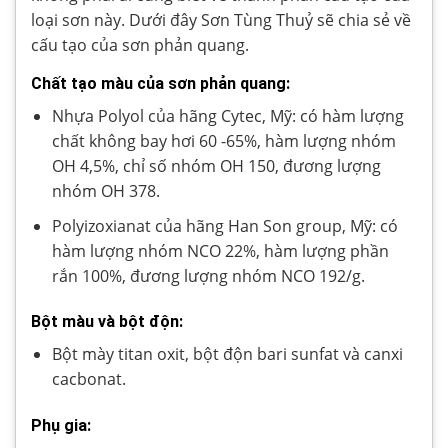
loại sơn này. Dưới đây Sơn Tùng Thuỷ sẽ chia sẻ về
cấu tạo của sơn phản quang.
Chất tạo màu của sơn phản quang:
Nhựa Polyol của hãng Cytec, Mỹ: có hàm lượng
chất không bay hơi 60 -65%, hàm lượng nhóm
OH 4,5%, chỉ số nhóm OH 150, đương lượng
nhóm OH 378.
Polyizoxianat của hãng Han Son group, Mỹ: có
hàm lượng nhóm NCO 22%, hàm lượng phần
rắn 100%, đương lượng nhóm NCO 192/g.
Bột màu và bột độn:
Bột mày titan oxit, bột độn bari sunfat và canxi
cacbonat.
Phụ gia: