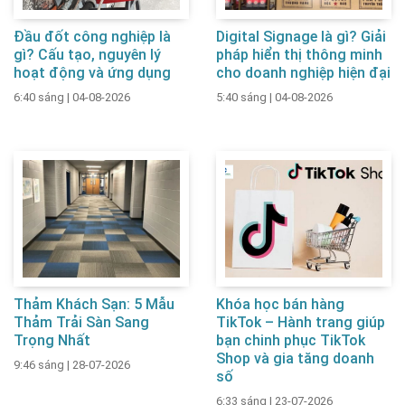
Đầu đốt công nghiệp là
Digital Signage là gì? Giải
gì? Cấu tạo, nguyên lý
pháp hiển thị thông minh
hoạt động và ứng dụng
cho doanh nghiệp hiện đại
6:40 sáng
|
04-08-2026
5:40 sáng
|
04-08-2026
Thảm Khách Sạn: 5 Mẫu
Khóa học bán hàng
Thảm Trải Sàn Sang
TikTok – Hành trang giúp
Trọng Nhất
bạn chinh phục TikTok
Shop và gia tăng doanh
9:46 sáng
|
28-07-2026
số
6:33 sáng
|
23-07-2026