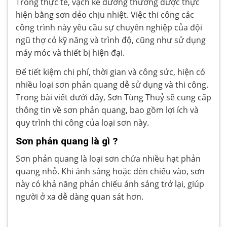
Trong thực tế, vạch kẻ đường thường được thực
hiện bằng sơn dẻo chịu nhiệt. Việc thi công các
công trình này yêu cầu sự chuyên nghiệp của đội
ngũ thợ có kỹ năng và trình độ, cũng như sử dụng
máy móc và thiết bị hiện đại.
Để tiết kiệm chi phí, thời gian và công sức, hiện có
nhiều loại sơn phản quang dễ sử dụng và thi công.
Trong bài viết dưới đây, Sơn Tùng Thuỷ sẽ cung cấp
thông tin về sơn phản quang, bao gồm lợi ích và
quy trình thi công của loại sơn này.
Sơn phản quang là gì ?
Sơn phản quang là loại sơn chứa nhiều hạt phản
quang nhỏ. Khi ánh sáng hoặc đèn chiếu vào, sơn
này có khả năng phản chiếu ánh sáng trở lại, giúp
người ở xa dễ dàng quan sát hơn.