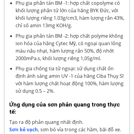
Phụ gia phân tán BM -1: hợp chất copolyme có
khối lượng phân tử lớn của hãng BYK Đức, với
khối lượng riêng 1.03g/cm3, hàm lượng rắn 43%,
chỉ số amin 13mg KOH/g.
Phụ gia phân tán BM -2: hợp chất polyme không
ion hóa của hãng Cytec Mỹ, có ngoại quan lỏng
màu nâu nhạt, hàm lượng rắn 50%, độ nhớt
2000mPa.s, khối lượng riêng 1,05g/ml.
Phụ gia chống tia tử ngoại: sử dụng chất ổn
định ánh sáng amin UV -1 của hãng Ciba Thụy Sĩ
với hàm lượng chất hoạt động 100%, hàm lượng
sử dụng 0.5 – 2%.
Ứng dụng của sơn phản quang trong thực
tế:
Tạo ra độ phản quang nhất định.
Sơn kẻ vạch
, sơn bó vỉa trong các hầm, bãi đỗ xe.