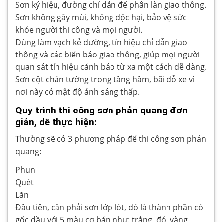
Sơn ký hiệu, đường chỉ dẫn để phân làn giao thông.
Sơn không gây mùi, không độc hại, bảo vệ sức
khỏe người thi công và mọi người.
Dùng làm vạch kẻ đường, tín hiệu chỉ dẫn giao
thông và các biển báo giao thông, giúp mọi người
quan sát tín hiệu cảnh báo từ xa một cách dễ dàng.
Sơn cột chân tường trong tầng hầm, bãi đỗ xe vì
nơi này có mật độ ánh sáng thấp.
Quy trình thi công sơn phản quang đơn
giản, dễ thực hiện:
Thường sẽ có 3 phương pháp để thi công sơn phản
quang:
Phun
Quét
Lăn
Đầu tiên, cần phải sơn lớp lót, đó là thành phần có
gốc dầu với 5 màu cơ bản như: trắng, đỏ, vàng,