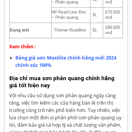
– Phản quang
vnđ
NP Road Line Đen
670.000
5L
– Phản quang
vnđ
280.000
Dung môi
Thinner Roadline
5L
vnđ
Xem thêm :
Bảng giá sơn Maxilite chính hãng mới 2024
chính xác 100%
Địa chỉ mua sơn phản quang chính hãng
giá tốt hiện nay
Với nhu cầu sử dụng sơn phản quang ngày càng
tăng, việc tìm kiếm các cửa hàng bán lẻ trên thị
trường cũng trở nên phổ biến hơn. Tuy nhiên, việc
lựa chọn một đơn vị phân phối sơn phản quang uy
tín, đảm bảo giá cả hợp lý và chất lượng sản phẩm,