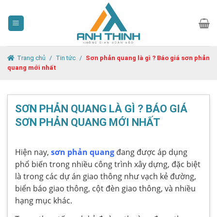
Skip
to
content
Trang chủ
/
Tin tức
/
Sơn phản quang là gì ? Báo giá sơn phản
quang mới nhất
SƠN PHẢN QUANG LÀ GÌ ? BÁO GIÁ
SƠN PHẢN QUANG MỚI NHẤT
Hiện nay,
sơn phản quang
đang được áp dụng
phổ biến trong nhiều công trình xây dựng, đặc biệt
là trong các dự án giao thông như vạch kẻ đường,
biển báo giao thông, cột đèn giao thông, và nhiều
hạng mục khác.