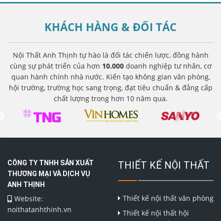
KHÁCH HÀNG &
ĐỐI TÁC
Nội Thất Anh Thịnh tự hào là đối tác chiến lược, đồng hành
cùng sự phát triển của hơn
10.000
doanh nghiệp tư nhân, cơ
quan hành chính nhà nước. Kiến tạo không gian văn phòng,
hội trường, trường học sang trọng, đạt tiêu chuẩn & đẳng cấp
chất lượng trong hơn 10 năm qua.
CÔNG TY TNHH SẢN XUẤT
THIẾT KẾ NỘI THẤT
THƯƠNG MẠI VÀ DỊCH VỤ
ANH THỊNH
Thiết kế nội thất văn phòng
Website:
noithatanhthinh.vn
Thiết kế nội thất hội