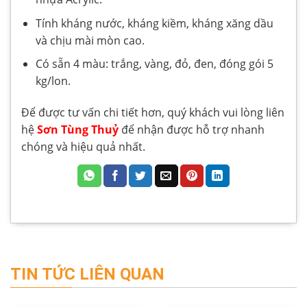
Tính kháng nước, kháng kiềm, kháng xăng dầu
và chịu mài mòn cao.
Có sẵn 4 màu: trắng, vàng, đỏ, đen, đóng gói 5
kg/lon.
Để được tư vấn chi tiết hơn, quý khách vui lòng liên
hệ
Sơn Tùng Thuỷ
để nhận được hỗ trợ nhanh
chóng và hiệu quả nhất.
TIN TỨC LIÊN QUAN