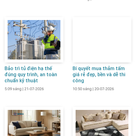
Bảo trì tủ điện hạ thế
Bí quyết mua thảm tấm
đúng quy trình, an toàn
giá rẻ đẹp, bền và dễ thi
chuẩn kỹ thuật
công
5:09 sáng
|
21-07-2026
10:50 sáng
|
20-07-2026