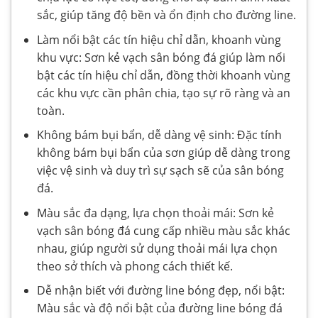
sắc, giúp tăng độ bền và ổn định cho đường line.
Làm nổi bật các tín hiệu chỉ dẫn, khoanh vùng
khu vực: Sơn kẻ vạch sân bóng đá giúp làm nổi
bật các tín hiệu chỉ dẫn, đồng thời khoanh vùng
các khu vực cần phân chia, tạo sự rõ ràng và an
toàn.
Không bám bụi bẩn, dễ dàng vệ sinh: Đặc tính
không bám bụi bẩn của sơn giúp dễ dàng trong
việc vệ sinh và duy trì sự sạch sẽ của sân bóng
đá.
Màu sắc đa dạng, lựa chọn thoải mái: Sơn kẻ
vạch sân bóng đá cung cấp nhiều màu sắc khác
nhau, giúp người sử dụng thoải mái lựa chọn
theo sở thích và phong cách thiết kế.
Dễ nhận biết với đường line bóng đẹp, nổi bật:
Màu sắc và độ nổi bật của đường line bóng đá