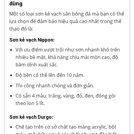
dùng
Một số loại sơn kẻ vạch sân bóng đá mà bạn có thể
lựa chọn để đảm bảo hiệu quả cao nhất trong thể
thao đó là:
Sơn kẻ vạch Nippon:
Với ưu điểm vượt trội như sơn nhanh khô trên
nhiều bề mặt, khả năng chịu mài mòn cao, độ
bám dính xuất sắc.
Độ bền có thể lên đến 10 năm.
Thi công nhanh chóng và đơn giản.
Có sẵn 4 màu: trắng, vàng, đỏ, đen, đóng gói
theo lon 5 lít.
Sơn kẻ vạch Durgo:
Chế tạo trên cơ sở chất tạo màng acrylic, bột