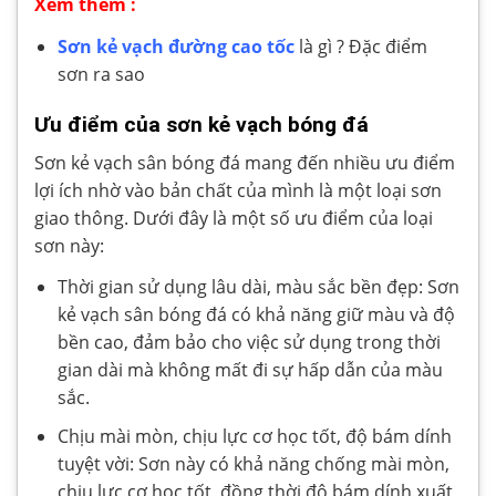
Xem thêm :
Sơn kẻ vạch đường cao tốc
là gì ? Đặc điểm
sơn ra sao
Ưu điểm của sơn kẻ vạch bóng đá
Sơn kẻ vạch sân bóng đá mang đến nhiều ưu điểm
lợi ích nhờ vào bản chất của mình là một loại sơn
giao thông. Dưới đây là một số ưu điểm của loại
sơn này:
Thời gian sử dụng lâu dài, màu sắc bền đẹp: Sơn
kẻ vạch sân bóng đá có khả năng giữ màu và độ
bền cao, đảm bảo cho việc sử dụng trong thời
gian dài mà không mất đi sự hấp dẫn của màu
sắc.
Chịu mài mòn, chịu lực cơ học tốt, độ bám dính
tuyệt vời: Sơn này có khả năng chống mài mòn,
chịu lực cơ học tốt, đồng thời độ bám dính xuất