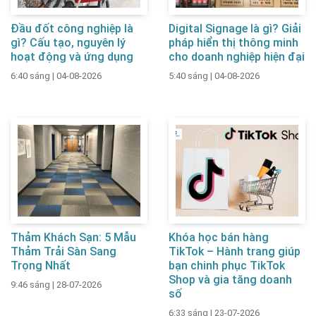
Đầu đốt công nghiệp là
Digital Signage là gì? Giải
gì? Cấu tạo, nguyên lý
pháp hiển thị thông minh
hoạt động và ứng dụng
cho doanh nghiệp hiện đại
6:40 sáng
|
04-08-2026
5:40 sáng
|
04-08-2026
Thảm Khách Sạn: 5 Mẫu
Khóa học bán hàng
Thảm Trải Sàn Sang
TikTok – Hành trang giúp
Trọng Nhất
bạn chinh phục TikTok
Shop và gia tăng doanh
9:46 sáng
|
28-07-2026
số
6:33 sáng
|
23-07-2026