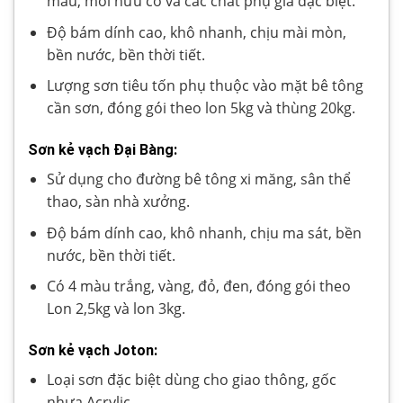
màu, môi hữu cơ và các chất phụ gia đặc biệt.
Độ bám dính cao, khô nhanh, chịu mài mòn,
bền nước, bền thời tiết.
Lượng sơn tiêu tốn phụ thuộc vào mặt bê tông
cần sơn, đóng gói theo lon 5kg và thùng 20kg.
Sơn kẻ vạch Đại Bàng:
Sử dụng cho đường bê tông xi măng, sân thể
thao, sàn nhà xưởng.
Độ bám dính cao, khô nhanh, chịu ma sát, bền
nước, bền thời tiết.
Có 4 màu trắng, vàng, đỏ, đen, đóng gói theo
Lon 2,5kg và lon 3kg.
Sơn kẻ vạch Joton:
Loại sơn đặc biệt dùng cho giao thông, gốc
nhựa Acrylic.