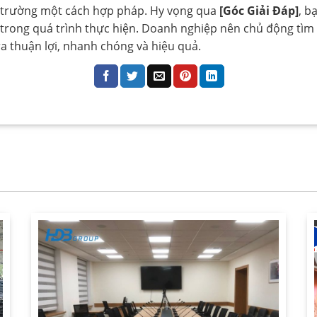
ị trường một cách hợp pháp. Hy vọng qua
[Góc Giải Đáp]
, b
trong quá trình thực hiện. Doanh nghiệp nên chủ động tìm 
a thuận lợi, nhanh chóng và hiệu quả.