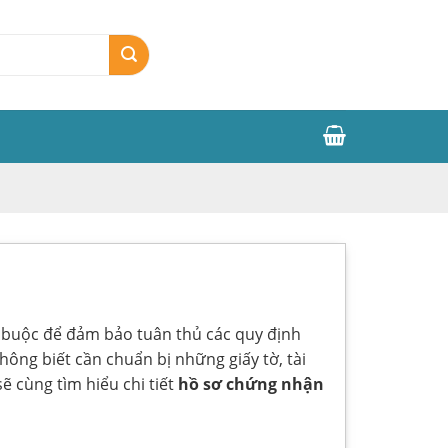
t buộc để đảm bảo tuân thủ các quy định
ông biết cần chuẩn bị những giấy tờ, tài
ẽ cùng tìm hiểu chi tiết
hồ sơ chứng nhận