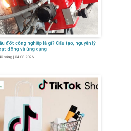
ầu đốt công nghiệp là gì? Cấu tạo, nguyên lý
oạt động và ứng dụng
40 sáng
|
04-08-2026