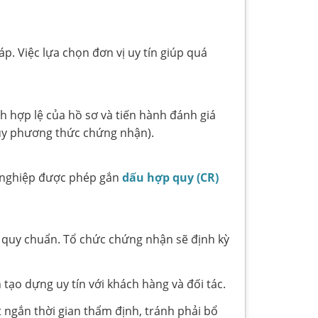
 Việc lựa chọn đơn vị uy tín giúp quá
 hợp lệ của hồ sơ và tiến hành đánh giá
tùy phương thức chứng nhận).
h nghiệp được phép gắn
dấu hợp quy (CR)
a quy chuẩn. Tổ chức chứng nhận sẽ định kỳ
ạo dựng uy tín với khách hàng và đối tác.
 ngắn thời gian thẩm định, tránh phải bổ