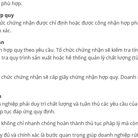
 phù hợp.
ợp quy
ức chứng nhận được chỉ định hoặc được công nhận hợp pháp.
 xác.
ận
hợp quy theo yêu cầu. Tổ chức chứng nhận sẽ kiểm tra tính
ra quy trình sản xuất hoặc hệ thống quản lý chất lượng (
tổ chức chứng nhận sẽ cấp giấy chứng nhận hợp quy. Doan
.
n
nghiệp phải duy trì chất lượng và tuân thủ các yêu cầu củ
p tục đáp ứng quy định.
không chỉ nhanh chóng hoàn thành thủ tục pháp lý mà còn t
 đủ và chính xác là bước quan trọng giúp doanh nghiệp rút