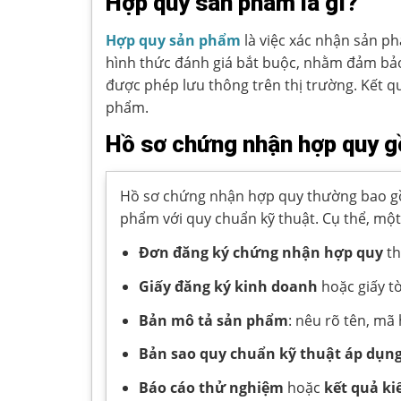
Hợp quy sản phẩm là gì?
Hợp quy sản phẩm
là việc xác nhận sản p
hình thức đánh giá bắt buộc, nhằm đảm bảo
được phép lưu thông trên thị trường. Kết 
phẩm.
Hồ sơ chứng nhận hợp quy 
Hồ sơ chứng nhận hợp quy thường bao gồm 
phẩm với quy chuẩn kỹ thuật. Cụ thể, mộ
Đơn đăng ký chứng nhận hợp quy
th
Giấy đăng ký kinh doanh
hoặc giấy t
Bản mô tả sản phẩm
: nêu rõ tên, mã
Bản sao quy chuẩn kỹ thuật áp dụn
Báo cáo thử nghiệm
hoặc
kết quả k