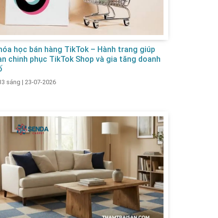
hóa học bán hàng TikTok – Hành trang giúp
ạn chinh phục TikTok Shop và gia tăng doanh
ố
33 sáng
|
23-07-2026