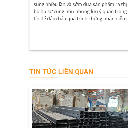
sung nhiều lần và sớm đưa sản phẩm ra th
bộ hồ sơ cũng như những lưu ý quan trọng 
tín để đảm bảo quá trình chứng nhận diễn r
TIN TỨC LIÊN QUAN