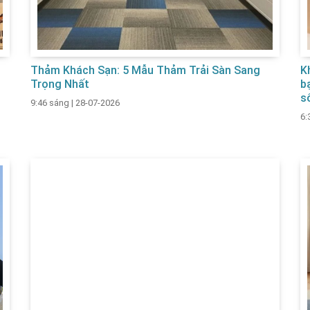
Thảm Khách Sạn: 5 Mẫu Thảm Trải Sàn Sang
K
Trọng Nhất
b
s
9:46 sáng
|
28-07-2026
6: