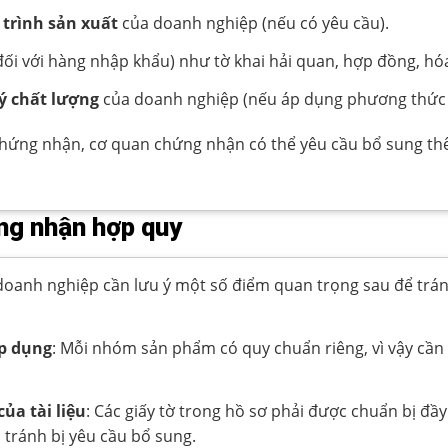
 trình sản xuất
của doanh nghiệp (nếu có yêu cầu).
đối với hàng nhập khẩu) như tờ khai hải quan, hợp đồng, h
ý chất lượng
của doanh nghiệp (nếu áp dụng phương thức 
hứng nhận, cơ quan chứng nhận có thể yêu cầu bổ sung thê
ứng nhận hợp quy
oanh nghiệp cần lưu ý một số điểm quan trọng sau để tránh 
áp dụng
: Mỗi nhóm sản phẩm có quy chuẩn riêng, vì vậy cần
ủa tài liệu
: Các giấy tờ trong hồ sơ phải được chuẩn bị đầ
tránh bị yêu cầu bổ sung.