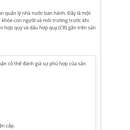
an quản lý nhà nước ban hành. Đây là một
 khỏe con người và môi trường trước khi
n hợp quy và dấu hợp quy (CR) gắn trên sản
hận có thể đánh giá sự phù hợp của sản
n cấp.