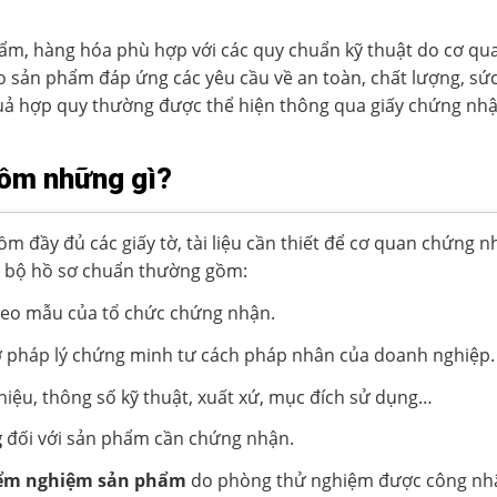
hẩm, hàng hóa phù hợp với các quy chuẩn kỹ thuật do cơ qu
 sản phẩm đáp ứng các yêu cầu về an toàn, chất lượng, sức
quả hợp quy thường được thể hiện thông qua giấy chứng nhậ
gồm những gì?
đầy đủ các giấy tờ, tài liệu cần thiết để cơ quan chứng n
t bộ hồ sơ chuẩn thường gồm:
eo mẫu của tổ chức chứng nhận.
ờ pháp lý chứng minh tư cách pháp nhân của doanh nghiệp.
 hiệu, thông số kỹ thuật, xuất xứ, mục đích sử dụng…
g
đối với sản phẩm cần chứng nhận.
iểm nghiệm sản phẩm
do phòng thử nghiệm được công nhậ