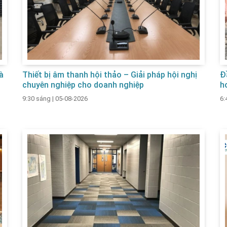
à
Thiết bị âm thanh hội thảo – Giải pháp hội nghị
Đ
chuyên nghiệp cho doanh nghiệp
h
9:30 sáng
|
05-08-2026
6: