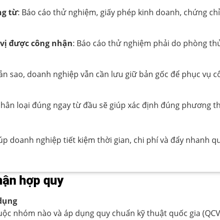
ng từ
: Báo cáo thử nghiệm, giấy phép kinh doanh, chứng chỉ
 vị được công nhận
: Báo cáo thử nghiệm phải do phòng th
bản sao, doanh nghiệp vẫn cần lưu giữ bản gốc để phục vụ cô
 phân loại đúng ngay từ đầu sẽ giúp xác định đúng phương 
úp doanh nghiệp tiết kiệm thời gian, chi phí và đẩy nhanh 
nhận hợp quy
 dụng
ộc nhóm nào và áp dụng quy chuẩn kỹ thuật quốc gia (QCVN